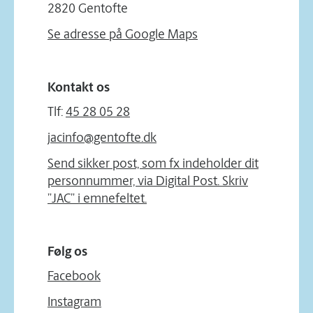
2820 Gentofte
Se adresse på Google Maps
Kontakt os
Tlf:
45 28 05 28
jacinfo@gentofte.dk
Send sikker post, som fx indeholder dit
personnummer, via Digital Post. Skriv
”JAC” i emnefeltet.
Følg os
Facebook
Instagram