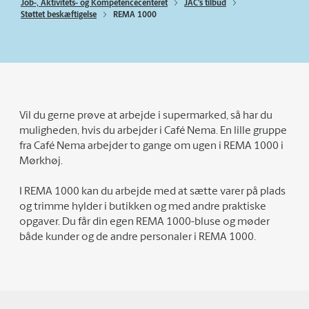
Job-, Aktivitets- og Kompetencecenteret
JAC's tilbud
Støttet beskæftigelse
REMA 1000
Vil du gerne prøve at arbejde i supermarked, så har du
muligheden, hvis du arbejder i Café Nema. En lille gruppe
fra Café Nema arbejder to gange om ugen i REMA 1000 i
Mørkhøj.
I REMA 1000 kan du arbejde med at sætte varer på plads
og trimme hylder i butikken og med andre praktiske
opgaver. Du får din egen REMA 1000-bluse og møder
både kunder og de andre personaler i REMA 1000.