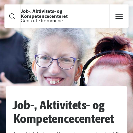
Gå til hoved indhold
Job-, Aktivitets- og
Kompetencecenteret
Gentofte Kommune
Job-, Aktivitets- og
Kompetencecenteret