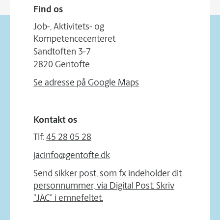
Find os
Job-, Aktivitets- og
Kompetencecenteret
Sandtoften 3-7
2820 Gentofte
Se adresse på Google Maps
Kontakt os
Tlf:
45 28 05 28
jacinfo@gentofte.dk
Send sikker post, som fx indeholder dit
personnummer, via Digital Post. Skriv
”JAC” i emnefeltet.