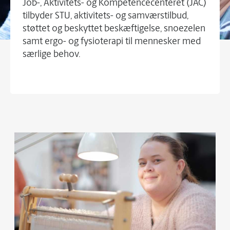
Job-, Aktivitets- og Kompetencecenteret (JAC)
tilbyder STU, aktivitets- og samværstilbud,
støttet og beskyttet beskæftigelse, snoezelen
samt ergo- og fysioterapi til mennesker med
særlige behov.