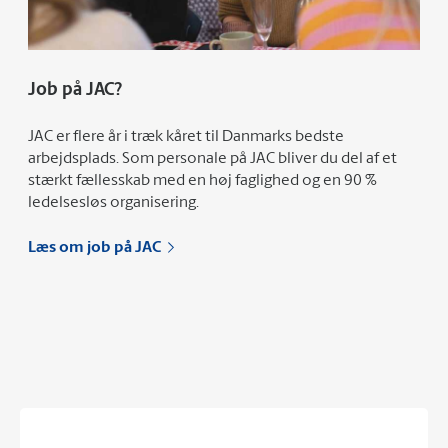
Job på JAC?
JAC er flere år i træk kåret til Danmarks bedste
arbejdsplads. Som personale på JAC bliver du del af et
stærkt fællesskab med en høj faglighed og en 90 %
ledelsesløs organisering.
Læs om job på JAC