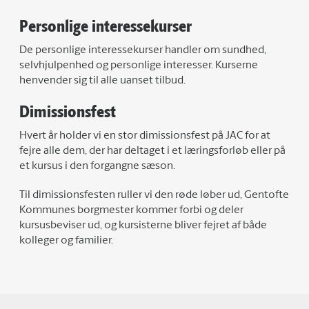
Personlige interessekurser
De personlige interessekurser handler om sundhed,
selvhjulpenhed og personlige interesser. Kurserne
henvender sig til alle uanset tilbud.
Dimissionsfest
Hvert år holder vi en stor dimissionsfest på JAC for at
fejre alle dem, der har deltaget i et læringsforløb eller på
et kursus i den forgangne sæson.
Til dimissionsfesten ruller vi den røde løber ud, Gentofte
Kommunes borgmester kommer forbi og deler
kursusbeviser ud, og kursisterne bliver fejret af både
kolleger og familier.