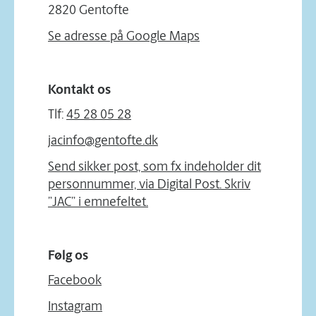
2820 Gentofte
Se adresse på Google Maps
Kontakt os
Tlf:
45 28 05 28
jacinfo@gentofte.dk
Send sikker post, som fx indeholder dit
personnummer, via Digital Post. Skriv
”JAC” i emnefeltet.
Følg os
Facebook
Instagram