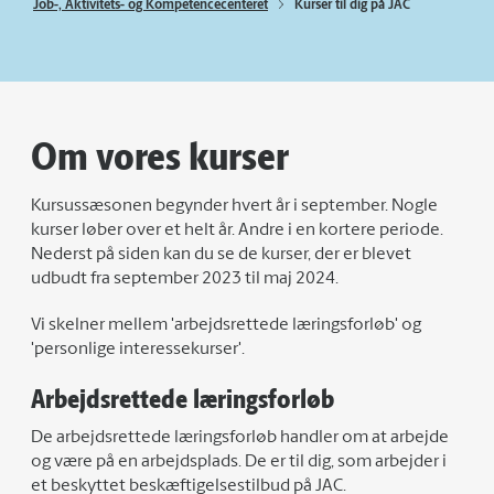
Job-, Aktivitets- og Kompetencecenteret
Kurser til dig på JAC
Om vores kurser
Kursussæsonen begynder hvert år i september. Nogle
kurser løber over et helt år. Andre i en kortere periode.
Nederst på siden kan du se de kurser, der er blevet
udbudt fra september 2023 til maj 2024.
Vi skelner mellem 'arbejdsrettede læringsforløb' og
'personlige interessekurser'.
Arbejdsrettede læringsforløb
De arbejdsrettede læringsforløb handler om at arbejde
og være på en arbejdsplads. De er til dig, som arbejder i
et beskyttet beskæftigelsestilbud på JAC.