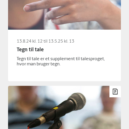
13.8.24 kl. 12 til 13.5.25 kl. 13
Tegn til tale
Tegn til tale er et supplement til talesproget,
hvor man bruger tegn.