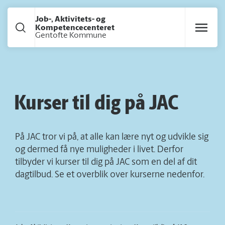
Gå til hoved indhold
Job-, Aktivitets- og
Kompetencecenteret
Gentofte Kommune
Kurser til dig på JAC
På JAC tror vi på, at alle kan lære nyt og udvikle sig
og dermed få nye muligheder i livet. Derfor
tilbyder vi kurser til dig på JAC som en del af dit
dagtilbud. Se et overblik over kurserne nedenfor.